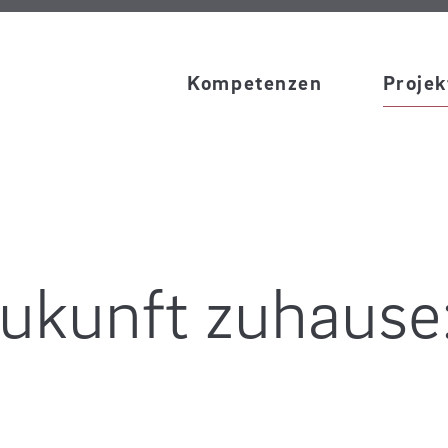
Kompetenzen
Projek
 Zukunft zuhause