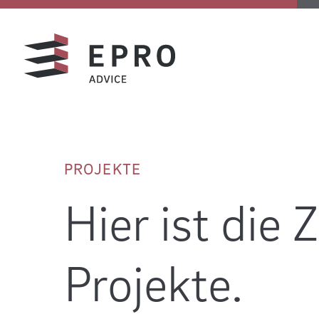
Skip
PROJEKTE
to
Hier ist die
content
Projekte.