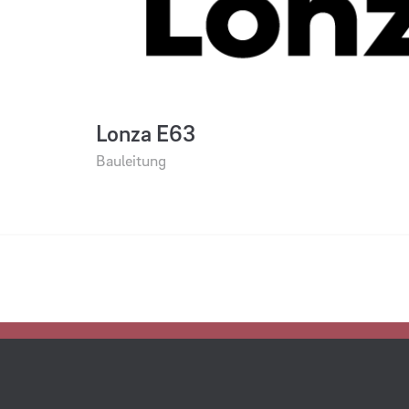
Lonza E63
Bauleitung