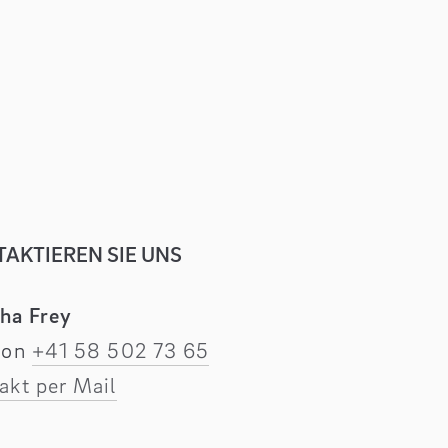
AKTIEREN SIE UNS
ha Frey
fon
+41 58 502 73 65
akt per Mail