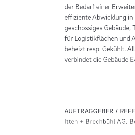
der Bedarf einer Erweit
effiziente Abwicklung in
geschossiges Gebäude, 
für Logistikflächen und
beheizt resp. Gekühlt. A
verbindet die Gebäude 
AUFTRAGGEBER / REF
Itten + Brechbühl AG, B