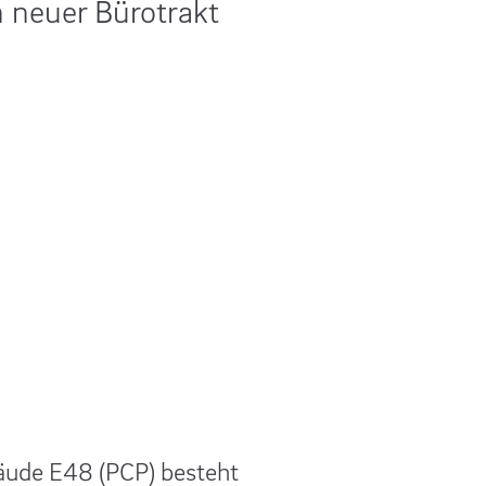
n neuer Bürotrakt
bäude E48 (PCP) besteht