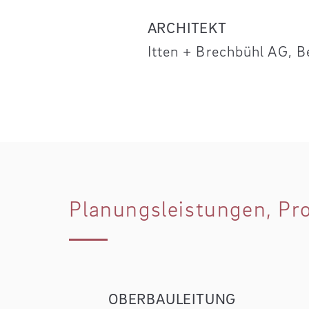
ARCHITEKT
Itten + Brechbühl AG, B
Planungsleistungen, Pr
OBERBAULEITUNG