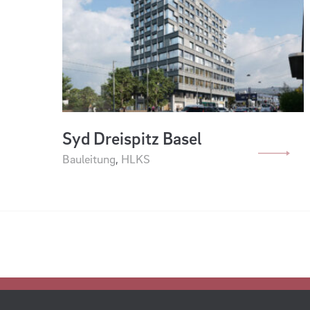
Syd Dreispitz Basel
Bauleitung
,
HLKS