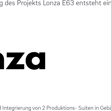
g des Projekts Lonza E63 entsteht ei
 Integrierung von 2 Produktions- Suiten in Ge