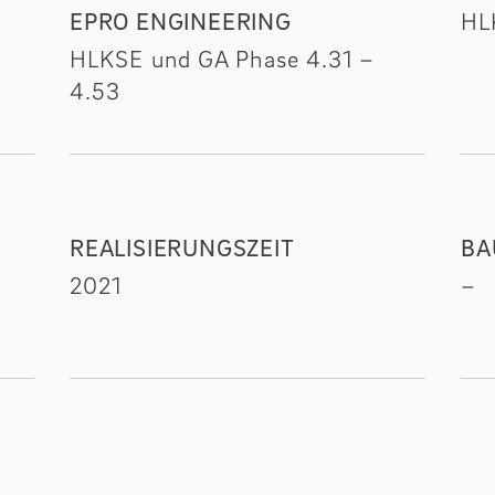
EPRO ENGINEERING
HL
HLKSE und GA Phase 4.31 –
4.53
REALISIERUNGSZEIT
BA
2021
–