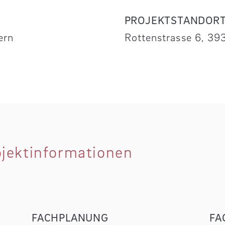
PROJEKTSTANDOR
ern
Rottenstrasse 6, 39
ojektinformationen
FACHPLANUNG
FA