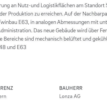
erung an Nutz-und Logistikflächen am Standort 
 der Produktion zu erreichen. Auf der Nachbarpar
Twinbau E63, in analogen Abmessungen mit unt
 Administration. Das neue Gebäude wird über F
lle Bereiche sind mechanisch belüftet und gekühl
E48 und E63
ERENZ
BAUHERR
ern
Lonza AG