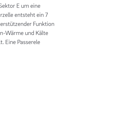
Sektor E um eine
zelle entsteht ein 7
erstützender Funktion
ern-Wärme und Kälte
t. Eine Passerele