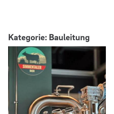
Skip
Kategorie:
Bauleitung
to
content