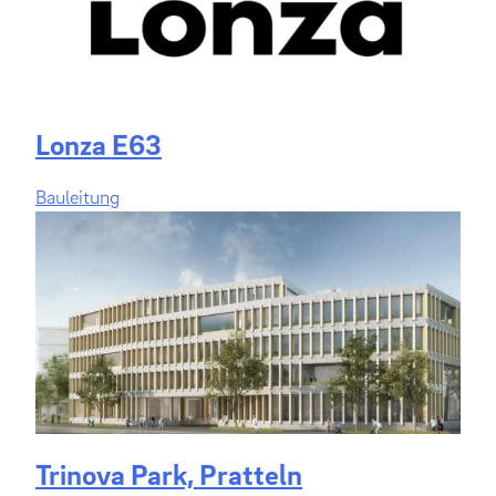
Lonza E63
Bauleitung
Trinova Park, Pratteln