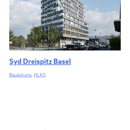
Syd Dreispitz Basel
Bauleitung
,
HLKS