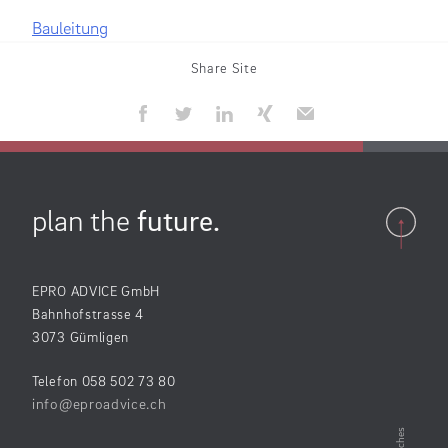
Bauleitung
Share Site
plan the
future.
EPRO ADVICE GmbH
Bahnhofstrasse 4
3073 Gümligen
Telefon 058 502 73 80
info@eproadvice.ch